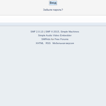
Забыли пароль?
SMF 2.0.13
|
SMF © 2015
,
Simple Machines
Simple Audio Video Embedder
SMFAds
for
Free Forums
XHTML
RSS
Мобильная версия