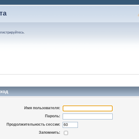
та
егистрируйтесь
.
ход
Имя пользователя:
Пароль:
Продолжительность сессии:
Запомнить: