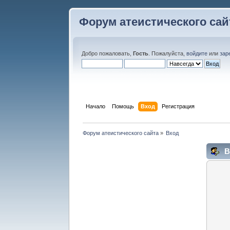
Форум атеистического сай
Добро пожаловать,
Гость
. Пожалуйста,
войдите
или
зар
Начало
Помощь
Вход
Регистрация
Форум атеистического сайта
»
Вход
В