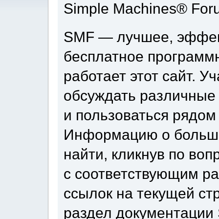
Simple Machines® For
SMF — лучшее, эффек
бесплатное программ
работает этот сайт. У
обсуждать различные
и пользоваться рядом
Информацию о больши
найти, кликнув по во
с соответствующим ра
ссылок на текущей ст
раздел документации