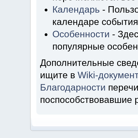
Календарь
- Пользо
календаре события
Особенности
- Зде
популярные особен
Дополнительные свед
ищите в
Wiki-докумен
Благодарности
перечи
поспособствовавшие 