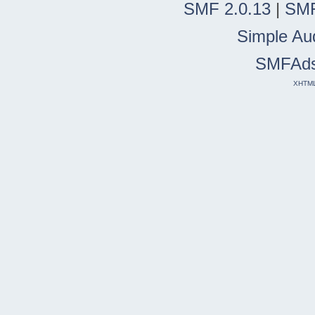
SMF 2.0.13
|
SMF
Simple Au
SMFAd
XHTM