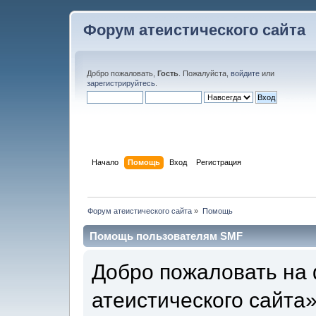
Форум атеистического сайта
Добро пожаловать,
Гость
. Пожалуйста,
войдите
или
зарегистрируйтесь
.
Начало
Помощь
Вход
Регистрация
Форум атеистического сайта
»
Помощь
Помощь пользователям SMF
Добро пожаловать на
атеистического сайта