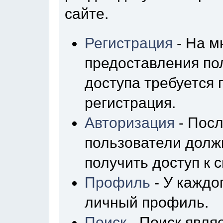
сайте.
Регистрация
- На м
предоставления по
доступа требуется
регистрация.
Авторизация
- Посл
пользователи долж
получить доступ к 
Профиль
- У каждо
личный профиль.
Поиск
- Поиск явля