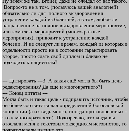
Ну зачем же так, Broiler, даже не ожидал от вас такого.
Вопрос-то не в том, (пользуюсь вашей аналогией)
обязательно ли для полного выздоровления
устранение каждой из болезней, а в том, любое ли
направленное на полное выздоровления мероприятие,
или комплекс мероприятий (многократные
мероприятия), приводит к устранению каждой
болезни. И не следует ли врачам, каждый из которых в
отдельности просто не в состоянии гарантировать
второе, просто сдать свой диплом и близко не
подходить к пациентам?
--- Цитировать ---3. А какая ещё могла бы быть цель
редактирования? Да ещё и многократного?]
--- Конец цитаты ---
Могла быть и такая цель - подправить источник, чтобы
он более соответствовал определенной богословской
концепции (а их ведь много, иногда противоречивых -
это к многократности). Подозреваю, что когда вы
отослали меня к текстовым экзерцисам иеговистов, то
подразумевали именно это.