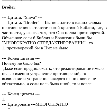
Broiler
:
--- Цитата: "Shiva" ---
--- Цитата: "Broiler" ---Вы не видите в ваших словах
противоречия с атеистической критикой Библии, где, в
частности, указывается, что Она полна противоречий.
Объясняю: если б Библия и Евангелия были бы
"МНОГОКРАТНО ОТРЕДАКТИРОВАННЫ", то
1. противоречий бы в Них не было,
--- Конец цитаты ---
Почему не было бы?
Даже если предположить, что редактирование имело
целью именно устранение противоречий, то
выявление и устранение каждого из них вовсе не
обязательно, а если цель была иной, то и вовсе...
..........
--- Конец цитаты ---
1.
--- Цитировать ---МНОГОКРАТНО