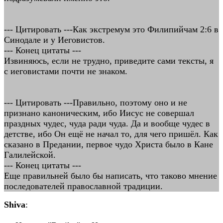
--- Цитировать ---Как экстремум это Филипийчам 2:6 в
Синодале и у Иеговистов.
--- Конец цитаты ---
Извиняюсь, если не трудно, приведите сами тексты, я
с иеговистами почти не знаком.
--- Цитировать ---Правильно, поэтому оно и не
признано каноническим, ибо Иисус не совершал
праздных чудес, чуда ради чуда. Да и вообще чудес в
детстве, ибо Он ещё не начал то, для чего пришёл. Как
сказано в Предании, первое чудо Христа было в Кане
Галилейской.
--- Конец цитаты ---
Еще правильней было бы написать, что таково мнение
последователей православной традиции.
Shiva
: