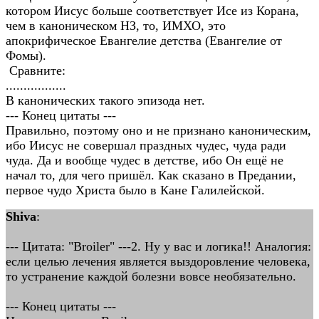
котором Иисус больше соответствует Исе из Корана,
чем в каноническом НЗ, то, ИМХО, это
апокрифическое Евангелие детства (Евангелие от
Фомы).
Сравните:
.................
В канонических такого эпизода нет.
--- Конец цитаты ---
Правильно, поэтому оно и не признано каноническим,
ибо Иисус не совершал праздных чудес, чуда ради
чуда. Да и вообще чудес в детстве, ибо Он ещё не
начал то, для чего пришёл. Как сказано в Предании,
первое чудо Христа было в Кане Галилейской.
Shiva
:
--- Цитата: "Broiler" ---2. Ну у вас и логика!! Аналогия:
если целью лечения является выздоровление человека,
то устранение каждой болезни вовсе необязательно.
--- Конец цитаты ---