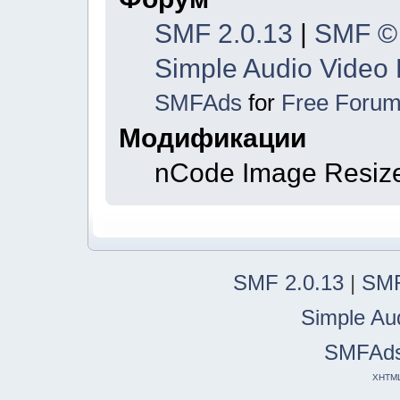
SMF 2.0.13
|
SMF ©
Simple Audio Video
SMFAds
for
Free Foru
Модификации
nCode Image Resiz
SMF 2.0.13
|
SMF
Simple Au
SMFAd
XHTM