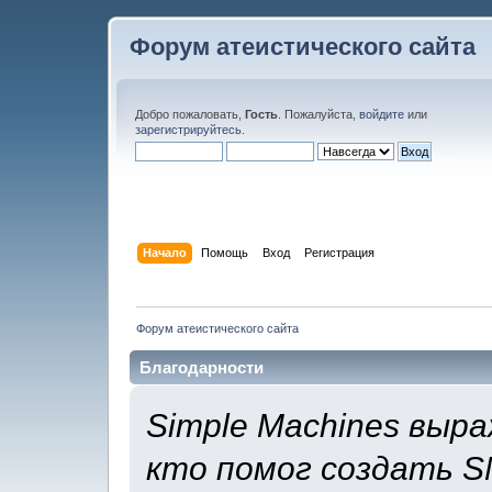
Форум атеистического сайта
Добро пожаловать,
Гость
. Пожалуйста,
войдите
или
зарегистрируйтесь
.
Начало
Помощь
Вход
Регистрация
Форум атеистического сайта
Благодарности
Simple Machines выр
кто помог создать SM