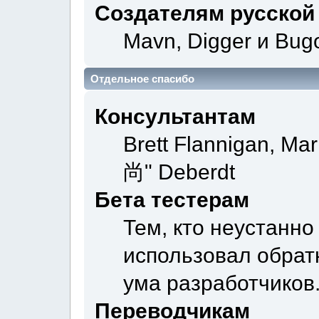
Создателям русской
Mavn, Digger и Bug
Отдельное спасибо
Консультантам
Brett Flannigan, Ma
尚" Deberdt
Бета тестерам
Тем, кто неустанно
использовал обратн
ума разработчиков
Переводчикам