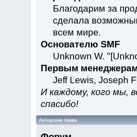
Благодарим за про
сделала возможны
всем мире.
Основателю SMF
Unknown W. "[Unkno
Первым менеджерам
Jeff Lewis, Joseph 
И каждому, кого мы, 
спасибо!
Авторские права
Форум