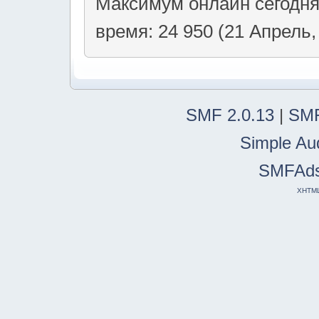
Максимум онлайн сегодн
время: 24 950 (21 Апрель,
SMF 2.0.13
|
SMF
Simple Au
SMFAd
XHTM