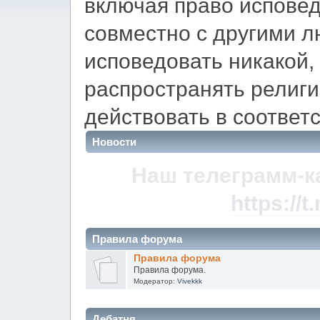
включая право испове
совместно с другими л
исповедовать никакой,
распространять религ
действовать в соответс
Новости
Наш телеграмм-к
https://
Правила форума
Правила форума
Правила форума.
Модератор:
Vivekkk
Дебатня