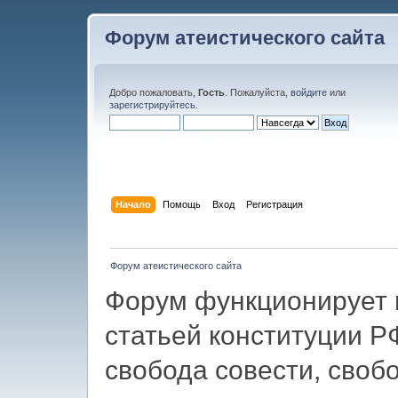
Форум атеистического сайта
Добро пожаловать,
Гость
. Пожалуйста,
войдите
или
зарегистрируйтесь
.
Начало
Помощь
Вход
Регистрация
Форум атеистического сайта
Форум функционирует в
статьей конституции Р
свобода совести, своб