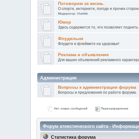
Поговорим за жизнь.
О спорте, интернете, погоде и прочих сторо
Модератор:
Vivekkk
Юмор
Здесь содержится то, что позволяет поднять
Флудильня
Флудите и флeймите на здоровье!
Peклaмa и oбъявления
Для ваших объявлений рекламного характер
Администрация
Вопросы к администрации форума
Вопросы и предложения по работе форума.
Нет новых сообщений
Перенаправление
Форум атеистического сайта - Информац
Статистика форума