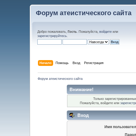
Форум атеистического сайта
Добро пожаловать,
Гость
. Пожалуйста,
войдите
или
зарегистрируйтесь
.
Начало
Помощь
Вход
Регистрация
Форум атеистического сайта
Внимание!
Только зарегистрированные
Пожалуйста, войдите или
зарегистр
Вход
Имя пользовател
Парол