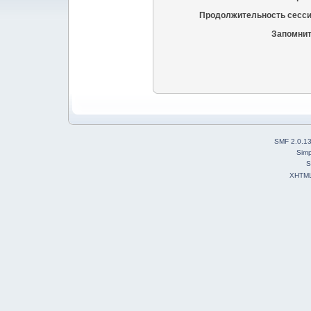
Продолжительность сесси
Запомнит
SMF 2.0.1
Simp
S
XHTM