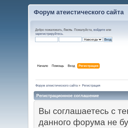
Форум атеистического сайта
Добро пожаловать,
Гость
. Пожалуйста,
войдите
или
зарегистрируйтесь
.
Начало
Помощь
Вход
Регистрация
Форум атеистического сайта
»
Регистрация
Регистрационное соглашение
Вы соглашаетесь с те
данного форума не б