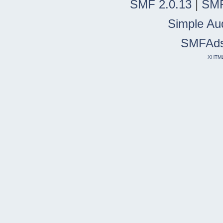
SMF 2.0.13
|
SMF
Simple Au
SMFAd
XHTM