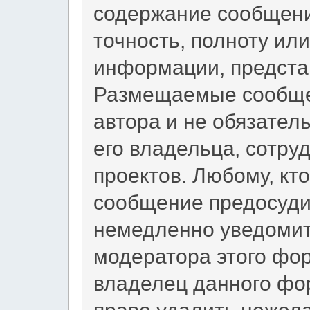
содержание сообщени
точность, полноту ил
информации, предста
Размещаемые сообще
автора и не обязател
его владельца, сотру
проектов. Любому, кт
сообщение предосуди
немедленно уведомит
модератора этого фор
владелец данного фо
право удалить нежел