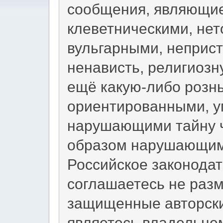
сообщения, являющи
клеветническими, не
вульгарными, неприс
ненависть, религиоз
ещё какую-либо рознь
ориентированными, 
нарушающими тайну ч
образом нарушающим
Российское законодат
соглашаетесь не раз
защищенные авторски
являетесь владельцем