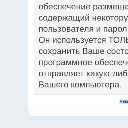
обеспечение размещае
содержащий некотор
пользователя и парол
Он используется ТОЛЬ
сохранить Ваше сост
программное обеспече
отправляет какую-ли
Вашего компьютера.