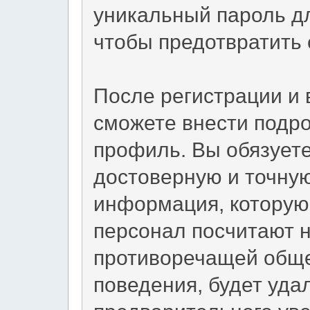
уникальный пароль дл
чтобы предотвратить 
После регистрации и 
сможете внести подр
профиль. Вы обязует
достоверную и точну
информация, которую
персонал посчитают 
противоречащей общ
поведения, будет уда