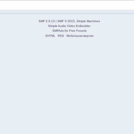
SMF 2.0.13
|
SMF © 2015
,
Simple Machines
Simple Audio Video Embedder
SMFAds
for
Free Forums
XHTML
RSS
Мобильная версия