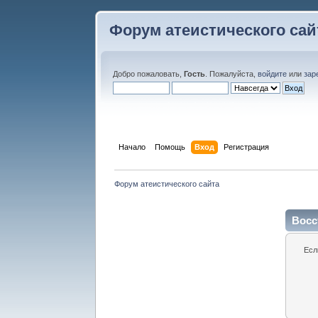
Форум атеистического сай
Добро пожаловать,
Гость
. Пожалуйста,
войдите
или
зар
Начало
Помощь
Вход
Регистрация
Форум атеистического сайта
Восс
Есл