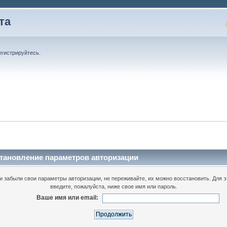
та
егистрируйтесь
.
тановление параметров авторизации
и забыли свои параметры авторизации, не переживайте, их можно восстановить. Для э
введите, пожалуйста, ниже свое имя или пароль.
Ваше имя или email: