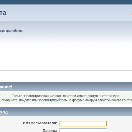
та
егистрируйтесь
.
ание!
Только зарегистрированные пользователи имеют доступ в этот раздел.
Пожалуйста, войдите или
зарегистрируйтесь
на форуме «Форум атеистического сайта»
ход
Имя пользователя:
Пароль: