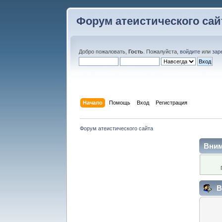
Форум атеистического сай
Добро пожаловать,
Гость
. Пожалуйста,
войдите
или
зар
Начало
Помощь
Вход
Регистрация
Форум атеистического сайта
Вним
В