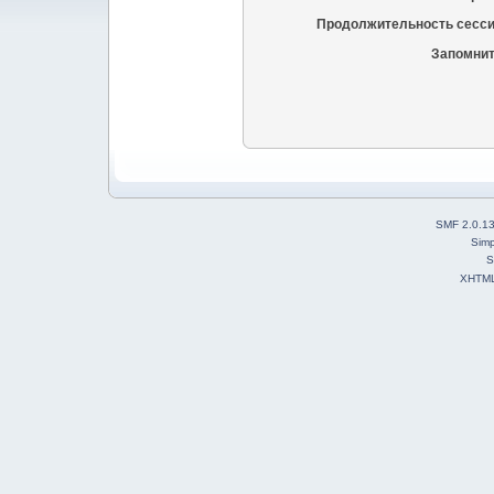
Продолжительность сесси
Запомнит
SMF 2.0.1
Simp
S
XHTM