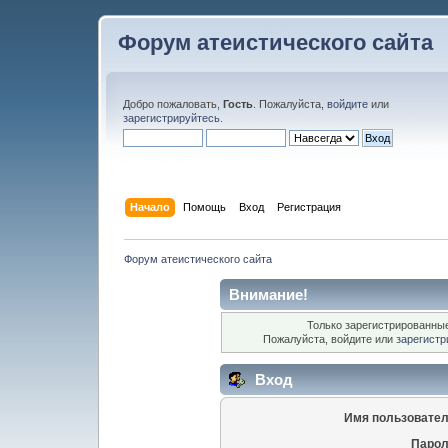
Форум атеистического сайта
Добро пожаловать,
Гость
. Пожалуйста,
войдите
или
зарегистрируйтесь
.
Начало
Помощь
Вход
Регистрация
Форум атеистического сайта
Внимание!
Только зарегистрированные
Пожалуйста, войдите или
зарегистр
Вход
Имя пользовател
Парол