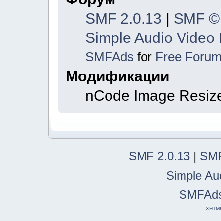
SMF 2.0.13
|
SMF ©
Simple Audio Video
SMFAds
for
Free Foru
Модификации
nCode Image Resiz
SMF 2.0.13
|
SMF
Simple Au
SMFAd
XHTM