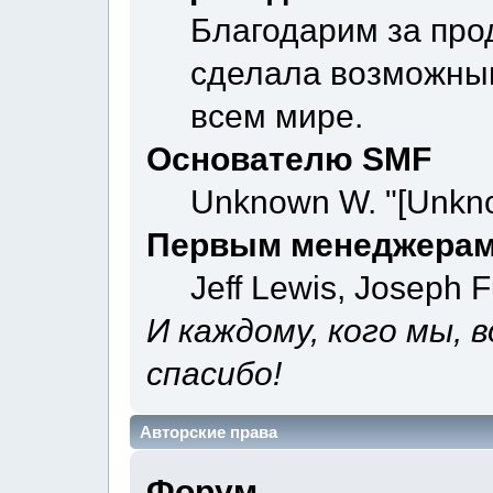
Благодарим за про
сделала возможны
всем мире.
Основателю SMF
Unknown W. "[Unkno
Первым менеджерам
Jeff Lewis, Joseph 
И каждому, кого мы, 
спасибо!
Авторские права
Форум