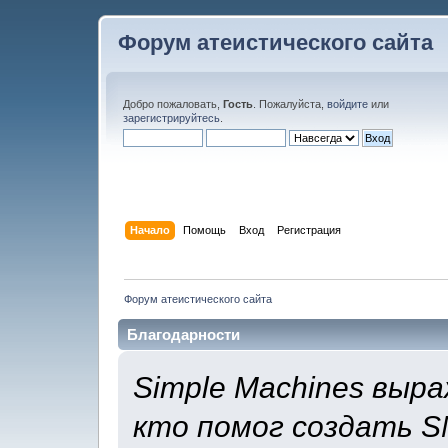
Форум атеистического сайта
Добро пожаловать,
Гость
. Пожалуйста,
войдите
или
зарегистрируйтесь
.
Начало
Помощь
Вход
Регистрация
Форум атеистического сайта
Благодарности
Simple Machines выр
кто помог создать SM