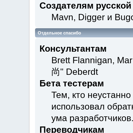
Создателям русской
Mavn, Digger и Bug
Отдельное спасибо
Консультантам
Brett Flannigan, Ma
尚" Deberdt
Бета тестерам
Тем, кто неустанно
использовал обратн
ума разработчиков
Переводчикам