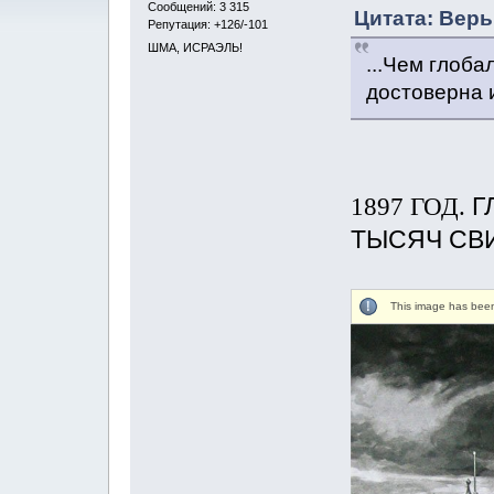
Сообщений: 3 315
Цитата: Верь
Репутация: +126/-101
ШМА, ИСРАЭЛЬ!
...Чем глоб
достоверна и
1897 ГОД.
Г
ТЫСЯЧ СВ
This image has been 