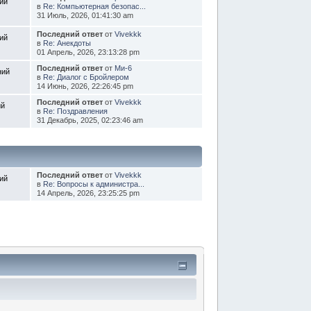
ий
в
Re: Компьютерная безопас...
31 Июль, 2026, 01:41:30 am
Последний ответ
от
Vivekkk
ий
в
Re: Анекдоты
01 Апрель, 2026, 23:13:28 pm
Последний ответ
от
Ми-6
ний
в
Re: Диалог с Бройлером
14 Июнь, 2026, 22:26:45 pm
Последний ответ
от
Vivekkk
ий
в
Re: Поздравления
31 Декабрь, 2025, 02:23:46 am
Последний ответ
от
Vivekkk
ий
в
Re: Вопросы к администра...
14 Апрель, 2026, 23:25:25 pm