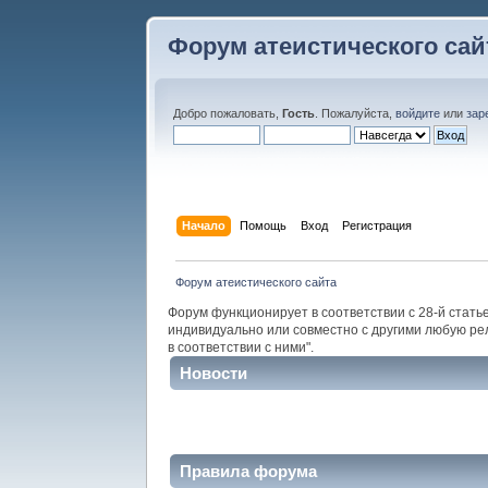
Форум атеистического сай
Добро пожаловать,
Гость
. Пожалуйста,
войдите
или
зар
Начало
Помощь
Вход
Регистрация
Форум атеистического сайта
Форум функционирует в соответствии с 28-й стать
индивидуально или совместно с другими любую ре
в соответствии с ними".
Новости
Правила форума