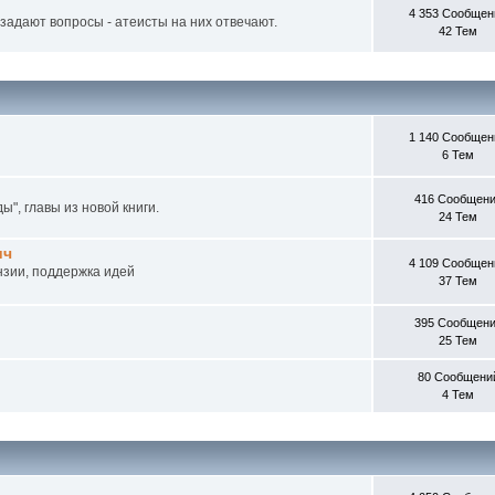
4 353 Сообщен
 задают вопросы - атеисты на них отвечают.
42 Тем
1 140 Сообщен
6 Тем
416 Сообщен
ы", главы из новой книги.
24 Тем
ич
4 109 Сообщен
нзии, поддержка идей
37 Тем
395 Сообщен
25 Тем
80 Сообщени
4 Тем