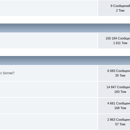
9 Сообщени
2 Тем
150 184 Сообще
1 811 Тем
6 083 Сообщен
 с богом?
35 Тем
14 847 Сообще
183 Тем
4 661 Сообщен
168 Тем
2 863 Сообщен
57 Тем