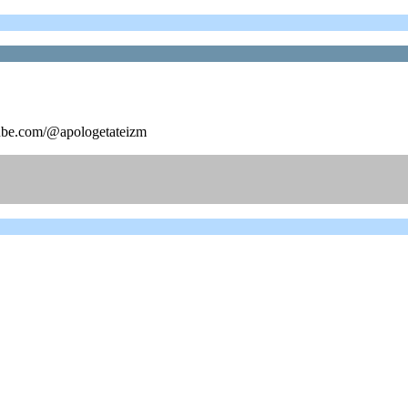
ube.com/@apologetateizm