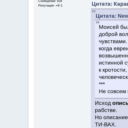
Сообщений: 428
Цитата: Кара
Репутация: +4/-1
Цитата: New
Моисей был
доброй вол
чувствами.
когда евреи
возвышенна
истинной с
к кротости
человеческ
***
Не совсем 
Исход
опис
рабстве.
Но описание
ТИ-ВАХ.