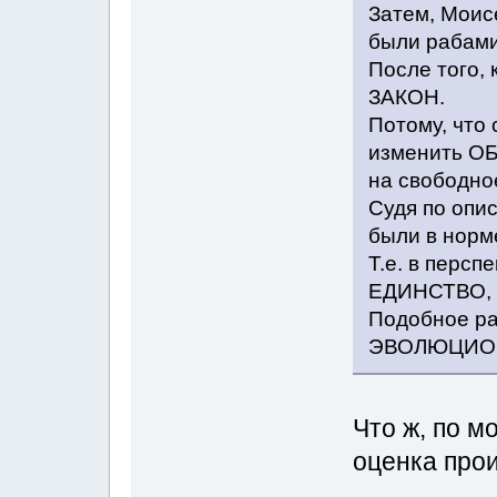
Затем, Моис
были рабами
После того, 
ЗАКОН.
Потому, что
изменить О
на свободно
Судя по опис
были в норм
Т.е. в перс
ЕДИНСТВО, 
Подобное р
ЭВОЛЮЦИОНН
Что ж, по м
оценка про