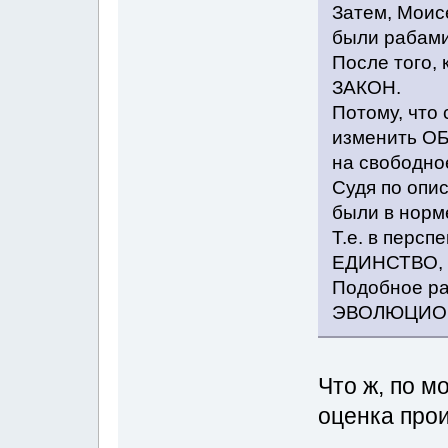
Затем, Моис
были рабами
После того, 
ЗАКОН.
Потому, что
изменить О
на свободно
Судя по опис
были в норм
Т.е. в перс
ЕДИНСТВО, 
Подобное р
ЭВОЛЮЦИОНН
Что ж, по м
оценка про