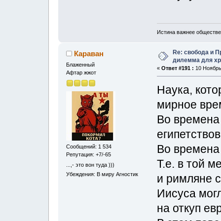
Истина важнее обществе
Re: свобода и 
Караван
дилемма для хр
Блаженный
«
Ответ #191 :
10 Ноябрь,
Афтар жжот
Наука, кото
мирное вре
Во времена 
египетствов
Во времена 
Сообщений: 1 534
Репутация: +7/-65
Т.е. в той 
...,- это вон туда )))
Убеждения: В миру Агностик
и римляне с
Иисуса могл
на откуп ев