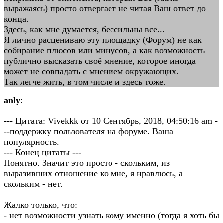
выражаясь) просто отвергает не читая Ваш ответ до
конца.
Здесь, как мне думается, бессильны все...
Я лично расцениваю эту площадку (Форум) не как
собирание плюсов или минусов, а как возможность
публично высказать своё мнение, которое иногда
может не совпадать с мнением окружающих.
Так легче жить, в том числе и здесь тоже.
anly
:
--- Цитата: Vivekkk от 10 Сентябрь, 2018, 04:50:16 am -
--поддержку пользователя на форуме. Ваша
популярность.
--- Конец цитаты ---
Понятно. Значит это просто - скольким, из
выразивших отношение ко мне, я нравлюсь, а
скольким - нет.
Жалко только, что:
- нет возможности узнать кому именно (тогда я хоть бы