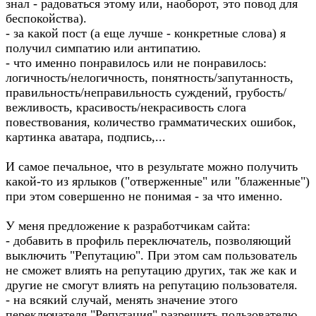
знал - радоваться этому или, наоборот, это повод для
беспокойства).
- за какой пост (а еще лучше - конкретные слова) я
получил симпатию или антипатию.
- что именно понравилось или не понравилось:
логичность/нелогичность, понятность/запутанность,
правильность/неправильность суждений, грубость/
вежливость, красивость/некрасивость слога
повествования, количество грамматических ошибок,
картинка аватара, подпись,...
И самое печальное, что в результате можно получить
какой-то из ярлыков ("отверженные" или "блаженные")
при этом совершенно не понимая - за что именно.
У меня предложение к разработчикам сайта:
- добавить в профиль переключатель, позволяющий
выключить "Репутацию". При этом сам пользователь
не сможет влиять на репутацию других, так же как и
другие не смогут влиять на репутацию пользователя.
- на всякий случай, менять значение этого
переключателя "Репутация" разрешить пользователю