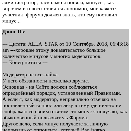
администратор, насколько я поняла, минусы, как
впрочем и плюсы ставятся анонимно, мне кажется
участник форума должен знать, кто ему поставил
минус...
Дзинг Пэ
:
--- Цитата: ALLA_STAR от 10 Сентябрь, 2018, 06:43:18
am ---хорошее этому доказательство большое
количество минусов у многих модераторов.
--- Конец цитаты ---
Модератор не всезнайка.
У него обязанности несколько другие.
Основная - на Сайте должен соблюдаться
определённый порядок, установленный Правилами.
А если я, как модератор, неправильно отвечаю на
поставленный вопрос или лезу в тему где ничего не
соображаю со своим ответом, то минус я получаю, как
обыкновенный пользователь Форума.
Другое дело, если минус получаете за личную
неприязнь от оппонента, который Вас (мягко