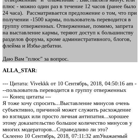
плюс - можно один раз в течение 12 часов (ранее было
24 часа). Рассматривается предложение о том, что при
получении -1500 кармы, пользователь переводится в
группу отверженных. Отверженные, помимо, запрета
на выставление кармы, теряют доступ к большинству
разделов форума, кроме административного, блогов,
флейма и Избы-дебатни.
Даю Вам "плюс" за вопрос.
ALLA_STAR
:
--- Цитата: Vivekkk от 10 Сентябрь, 2018, 04:50:16 am -
--пользователь переводится в группу отверженных
--- Конец цитаты ---
Я тоже хочу спросить...Выставление минусов очень
субъективно, причиной может служить расхождение
во взглядах или просто личная антипатия...хорошее
этому доказательство большое количество минусов у
многих модераторов...Справедливо ли это?
Склеено 10 Сентябрь, 2018, 07:11:32 amУважаемый