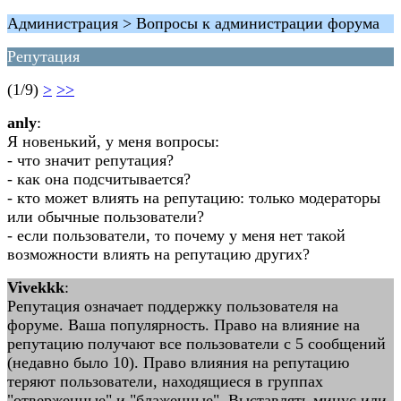
Администрация > Вопросы к администрации форума
Репутация
(1/9)
>
>>
anly
:
Я новенький, у меня вопросы:
- что значит репутация?
- как она подсчитывается?
- кто может влиять на репутацию: только модераторы
или обычные пользователи?
- если пользователи, то почему у меня нет такой
возможности влиять на репутацию других?
Vivekkk
:
Репутация означает поддержку пользователя на
форуме. Ваша популярность. Право на влияние на
репутацию получают все пользователи с 5 сообщений
(недавно было 10). Право влияния на репутацию
теряют пользователи, находящиеся в группах
"отверженные" и "блаженные". Выставлять минус или