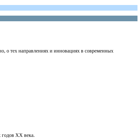
нно, о тех направлениях и инновациях в современных
 годов XX века.