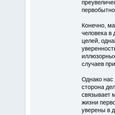
преувеличен
первобытно
Конечно, ма
человека в 
целей, одна
уверенност
иллюзорных
случаев при
Однако нас 
сторона де
связывает 
жизни перво
уверены в 