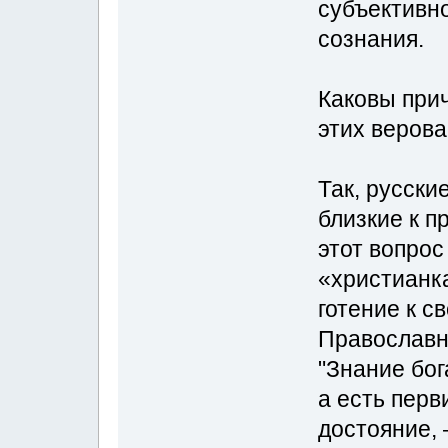
субъективно
сознания.
Каковы при
этих веров
Так, русски
близкие к 
этот вопрос
«христианка
готение к св
Православн
"Знание бог
а есть перв
достояние, 