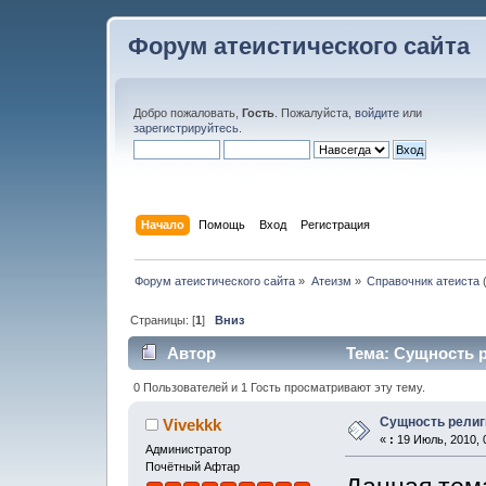
Форум атеистического сайта
Добро пожаловать,
Гость
. Пожалуйста,
войдите
или
зарегистрируйтесь
.
Начало
Помощь
Вход
Регистрация
Форум атеистического сайта
»
Атеизм
»
Справочник атеиста
Страницы: [
1
]
Вниз
Автор
Тема: Сущность р
0 Пользователей и 1 Гость просматривают эту тему.
Сущность религ
Vivekkk
«
:
19 Июль, 2010, 
Администратор
Почётный Афтар