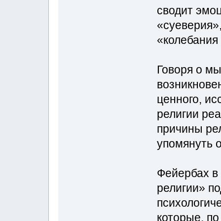
сводит эмо
«суеверия»,
«колебания
Говоря о мы
возникнове
ценного, ис
религии реа
причины рел
упомянуть 
Фейербах в
религии» по
психологиче
которые, по