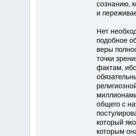
сознанию, 
и переживае
Нет необхо
подобное о
веры полно
точки зрен
фактам, иб
обязательн
религиозной
миллионами
общего с на
постулирова
который яко
которым он