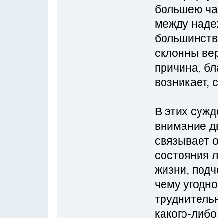
большею ча
между надеж
большинств
склонны вер
причина, бл
возникает, 
В этих суж
внимание д
связывает 
состояния 
жизни, подч
чему угодно
труднительн
какого-либо