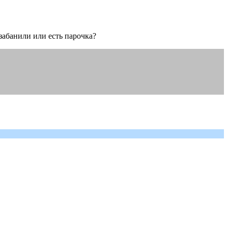
 забанили или есть парочка?