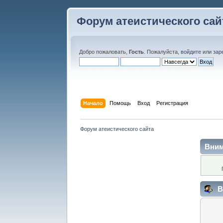
Форум атеистического сай
Добро пожаловать,
Гость
. Пожалуйста,
войдите
или
зар
Начало
Помощь
Вход
Регистрация
Форум атеистического сайта
Вним
В