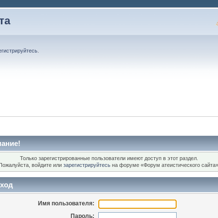
та
егистрируйтесь
.
ание!
Только зарегистрированные пользователи имеют доступ в этот раздел.
Пожалуйста, войдите или
зарегистрируйтесь
на форуме «Форум атеистического сайта»
ход
Имя пользователя:
Пароль: