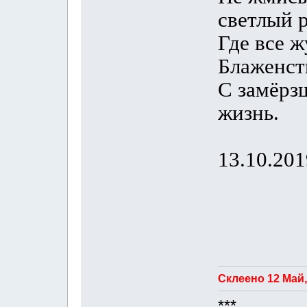
светлый р
Где все 
Блаженст
С замёрз
жизнь.
13.10.201
Склеено 12 Май,
***