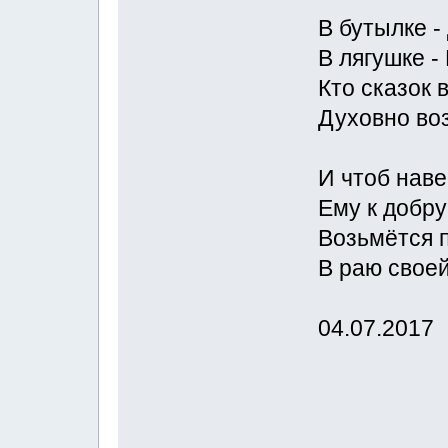
В бутылке - 
В лягушке -
Кто сказок 
Духовно во
И чтоб наве
Ему к добру
Возьмётся п
В раю свое
04.07.2017