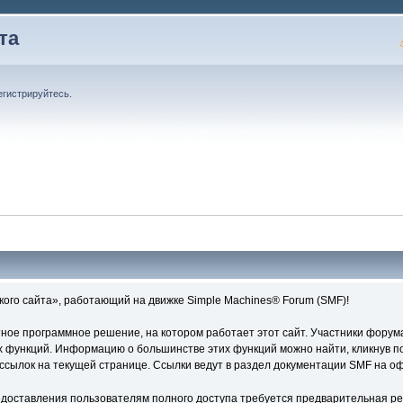
та
егистрируйтесь
.
ого сайта», работающий на движке Simple Machines® Forum (SMF)!
ое программное решение, на котором работает этот сайт. Участники форум
 функций. Информацию о большинстве этих функций можно найти, кликнув по
ссылок на текущей странице. Ссылки ведут в раздел документации SMF на о
едоставления пользователям полного доступа требуется предварительная ре