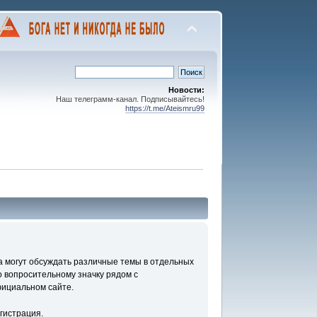
Новости:
Наш телеграмм-канал. Подписывайтесь!
https://t.me/Ateismru99
а могут обсуждать различные темы в отдельных
 вопросительному значку рядом с
фициальном сайте.
гистрация.