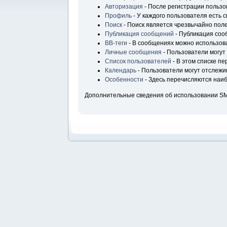
Авторизация
- После регистрации пользо
Профиль
- У каждого пользователя есть 
Поиск
- Поиск является чрезвычайно пол
Публикация сообщений
- Публикация соо
BB-теги
- В сообщениях можно использова
Личные сообщения
- Пользователи могу
Список пользователей
- В этом списке п
Календарь
- Пользователи могут отслежи
Особенности
- Здесь перечисляются наи
Дополнительные сведения об использовании S