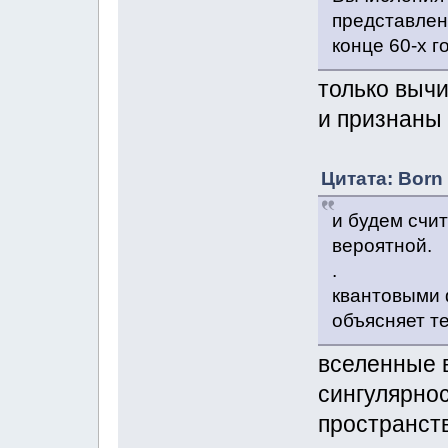
представлен
конце 60-х г
только вычи
и признаны
Цитата: Born 
и будем счи
вероятной.
.
квантовыми 
объясняет т
вселенные 
сингулярнос
пространств