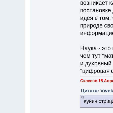
возникает к
постановке 
идея в том,
природе св
информацио
Наука - это
чем тут "м
и духовный
"цифровая 
Склеено 15 Апре
Цитата: Vivek
Кунин отриц