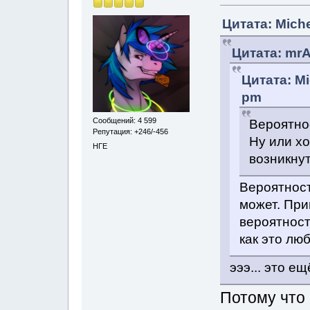
Цитата: Miche
Цитата: mrA
Цитата: Mi
pm
Сообщений: 4 599
Вероятно
Репутация: +246/-456
Ну или хо
НГЕ
возникнут
Вероятност
может. Пр
вероятност
как это лю
эээ... это е
Потому что 