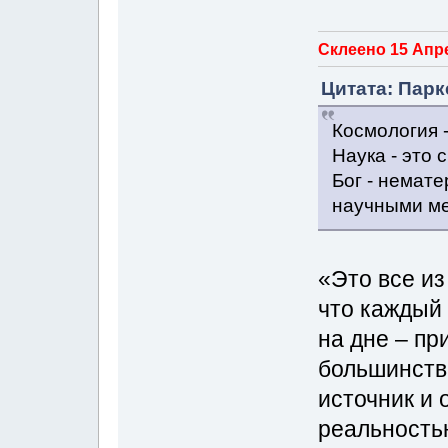
Склеено 15 Апре
Цитата: Парк
Космология -
Наука - это
Бог - немате
научными ме
«Это все из
что каждый
на дне – пр
большинств
источник и 
реальность