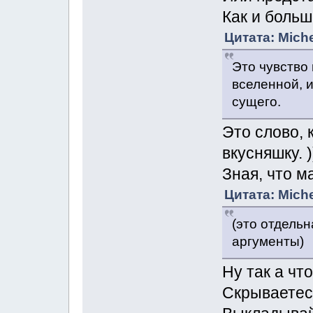
Как и боль
Цитата: Miche
Это чувство
вселенной, и
сущего.
Это слово, к
вкусняшку. )
Зная, что м
Цитата: Miche
(это отдельн
аргументы)
Ну так а чт
Скрываетесь