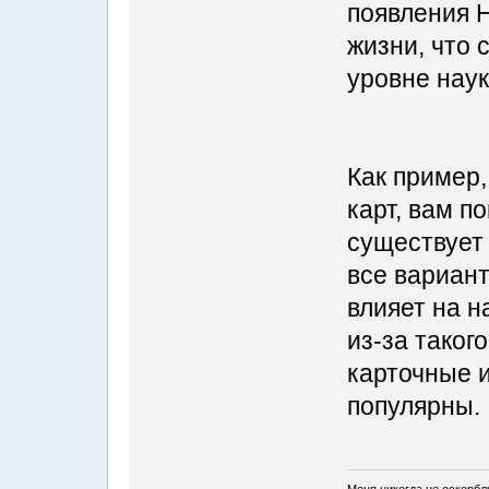
появления 
жизни, что
уровне наук
Как пример,
карт, вам п
существует
все варианты
влияет на н
из-за таког
карточные 
популярны.