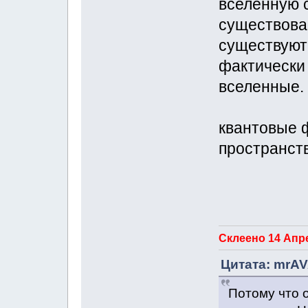
вселенную 
существова
существуют 
фактически
вселенные.
квантовые 
пространств
Склеено 14 Апре
Цитата: mrAV
Потому что 