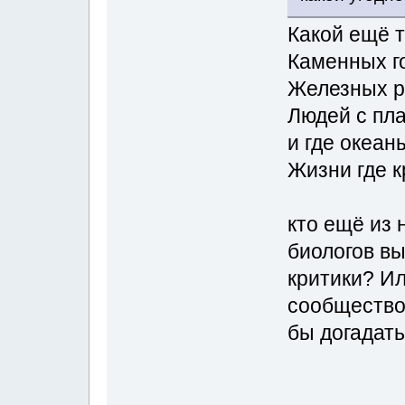
Какой ещё т
Каменных г
Железных р
Людей с пла
и где океан
Жизни где 
кто ещё из 
биологов вы
критики? Ил
сообщество 
бы догадать