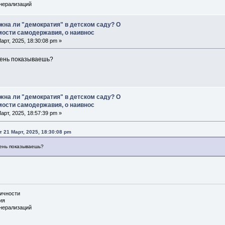
енерализаций
жна ли "демократия" в детском саду? О
ости самодержавия, о наивнос
арт, 2025, 18:30:08 pm »
вень показываешь?
жна ли "демократия" в детском саду? О
ости самодержавия, о наивнос
арт, 2025, 18:57:39 pm »
т 21 Март, 2025, 18:30:08 pm
вень показываешь?
личности
ия
енерализаций