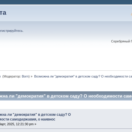
та
егистрируйтесь
.
Серебряный П
 
(Модератор:
Born
) »
Возможна ли "демократия" в детском саду? О необходимости с
жна ли "демократия" в детском саду? О необходимости сам
жна ли "демократия" в детском саду? О
ости самодержавия, о наивнос
арт, 2025, 12:21:30 pm »