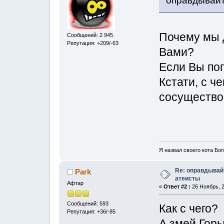
оправдывайт
Почему мы 
Сообщений: 2 945
Репутация: +209/-63
Вами?
Если Вы поп
Кстати, с ч
сосущество
Я назвал своего кота Бог
Re: оправдывай
Park
атеисты
Афтар
«
Ответ #2 :
26 Ноябрь, 2
Сообщений: 593
Как с чего?
Репутация: +36/-85
А змей Гор