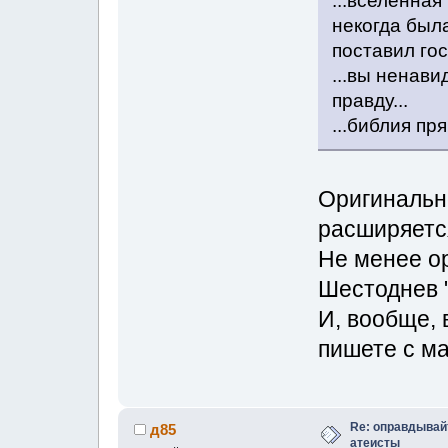
...вселенная
некогда был
поставил гос
...вы ненав
правду...
...библия пря
Оригинально
расширяетс
Не менее ор
Шестоднев 
И, вообще, в
пишете с м
Re: оправдывай
д85
атеисты