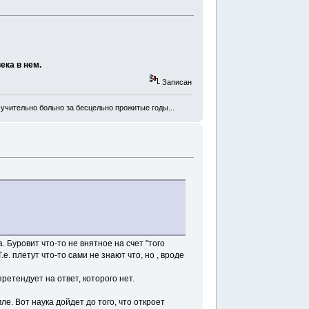
ека в нем.
Записан
мучительно больно за бесцельно прожитые годы...
. Буровит что-то не внятное на счет "того
е. плетут что-то сами не знают что, но , вроде
претендует на ответ, которого нет.
. Вот наука дойдет до того, что откроет