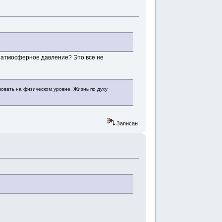
е атмосферное давление? Это все не
вовать на физическом уровне. Жизнь по духу
Записан