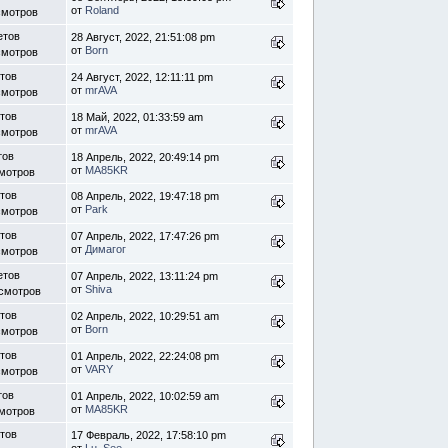
от
Roland
смотров
етов
28 Август, 2022, 21:51:08 pm
от
Born
смотров
етов
24 Август, 2022, 12:11:11 pm
от
mrAVA
смотров
етов
18 Май, 2022, 01:33:59 am
от
mrAVA
смотров
тов
18 Апрель, 2022, 20:49:14 pm
от
MA85KR
смотров
етов
08 Апрель, 2022, 19:47:18 pm
от
Park
смотров
етов
07 Апрель, 2022, 17:47:26 pm
от
Димагог
смотров
етов
07 Апрель, 2022, 13:11:24 pm
от
Shiva
осмотров
етов
02 Апрель, 2022, 10:29:51 am
от
Born
смотров
етов
01 Апрель, 2022, 22:24:08 pm
от
VARY
смотров
тов
01 Апрель, 2022, 10:02:59 am
от
MA85KR
смотров
етов
17 Февраль, 2022, 17:58:10 pm
от
Lu_See