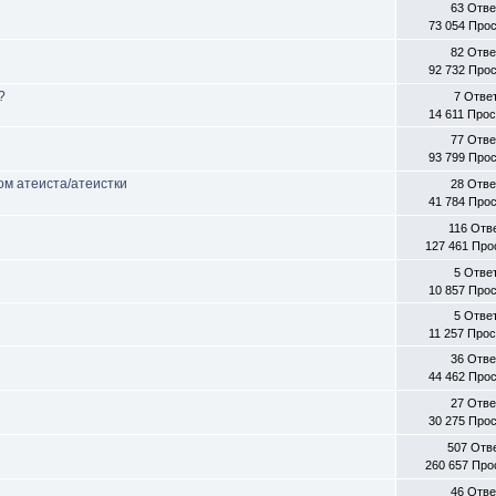
63 Отв
73 054 Про
82 Отв
92 732 Про
?
7 Отве
14 611 Про
77 Отв
93 799 Про
ом атеиста/атеистки
28 Отв
41 784 Про
116 Отв
127 461 Пр
5 Отве
10 857 Про
5 Отве
11 257 Про
36 Отв
44 462 Про
27 Отв
30 275 Про
507 Отв
260 657 Пр
46 Отв