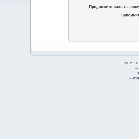
Продолжительность сесси
Запомнит
SMF 2.0.1
Simp
S
XHTM