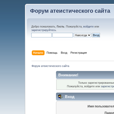
Форум атеистического сайта
Добро пожаловать,
Гость
. Пожалуйста,
войдите
или
зарегистрируйтесь
.
Начало
Помощь
Вход
Регистрация
Форум атеистического сайта
Внимание!
Только зарегистрированные
Пожалуйста, войдите или
зарегистр
Вход
Имя пользовател
Парол