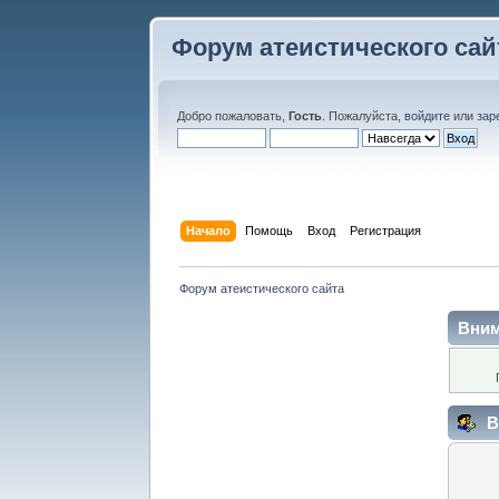
Форум атеистического сай
Добро пожаловать,
Гость
. Пожалуйста,
войдите
или
зар
Начало
Помощь
Вход
Регистрация
Форум атеистического сайта
Вним
В