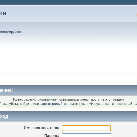
та
егистрируйтесь
.
ание!
Только зарегистрированные пользователи имеют доступ в этот раздел.
Пожалуйста, войдите или
зарегистрируйтесь
на форуме «Форум атеистического сайта»
ход
Имя пользователя:
Пароль: