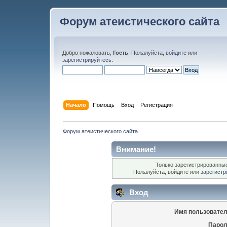
Форум атеистического сайта
Добро пожаловать,
Гость
. Пожалуйста,
войдите
или
зарегистрируйтесь
.
Начало
Помощь
Вход
Регистрация
Форум атеистического сайта
Внимание!
Только зарегистрированные
Пожалуйста, войдите или
зарегистр
Вход
Имя пользовател
Парол