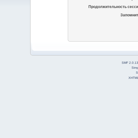
Продолжительность сесси
Запомнит
SMF 2.0.1
Simp
S
XHTM