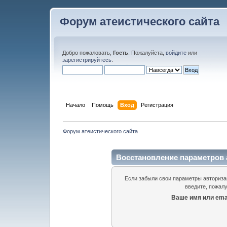
Форум атеистического сайта
Добро пожаловать,
Гость
. Пожалуйста,
войдите
или
зарегистрируйтесь
.
Начало
Помощь
Вход
Регистрация
Форум атеистического сайта
Восстановление параметров 
Если забыли свои параметры авторизац
введите, пожалу
Ваше имя или emai