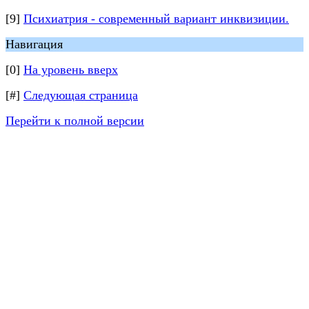
[9]
Психиатрия - современный вариант инквизиции.
Навигация
[0]
На уровень вверх
[#]
Следующая страница
Перейти к полной версии