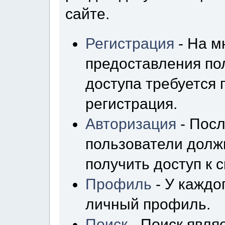
сайте.
Регистрация
- На м
предоставления по
доступа требуется
регистрация.
Авторизация
- Посл
пользователи долж
получить доступ к 
Профиль
- У каждо
личный профиль.
Поиск
- Поиск явля