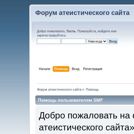
Форум атеистического сайта
Добро пожаловать,
Гость
. Пожалуйста,
войдите
или
зарегистрируйтесь
.
Начало
Помощь
Вход
Регистрация
Форум атеистического сайта
»
Помощь
Помощь пользователям SMF
Добро пожаловать на
атеистического сайта