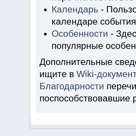
Календарь
- Пользо
календаре события
Особенности
- Зде
популярные особен
Дополнительные свед
ищите в
Wiki-докумен
Благодарности
перечи
поспособствовавшие 