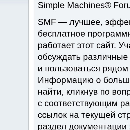
Simple Machines® For
SMF — лучшее, эффек
бесплатное программ
работает этот сайт. У
обсуждать различные
и пользоваться рядом
Информацию о больши
найти, кликнув по во
с соответствующим ра
ссылок на текущей ст
раздел документации