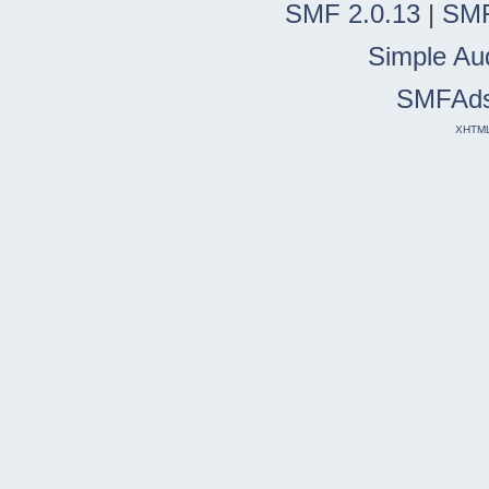
SMF 2.0.13
|
SMF
Simple Au
SMFAd
XHTM