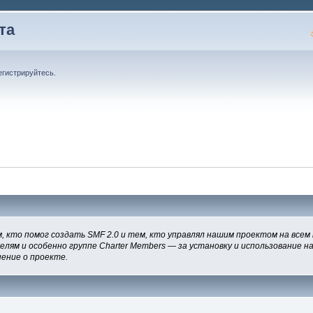
та
егистрируйтесь
.
, кто помог создать SMF 2.0 и тем, кто управлял нашим проектом на всем
елям и особенно группе Charter Members — за установку и использование 
нение о проекте.