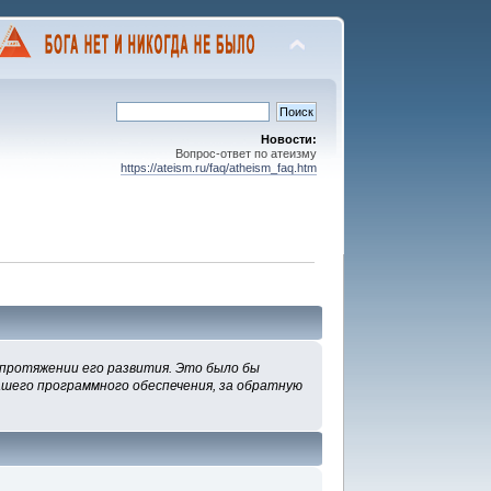
Новости:
Вопрос-ответ по атеизму
https://ateism.ru/faq/atheism_faq.htm
 протяжении его развития. Это было бы
нашего программного обеспечения, за обратную