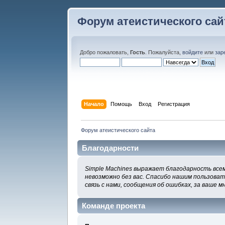
Форум атеистического сай
Добро пожаловать,
Гость
. Пожалуйста,
войдите
или
зар
Начало
Помощь
Вход
Регистрация
Форум атеистического сайта
Благодарности
Simple Machines выражает благодарность всем
невозможно без вас. Спасибо нашим пользоват
связь с нами, сообщения об ошибках, за ваше м
Команде проекта