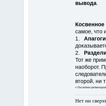
вывода
.
Косвенное
самое, что 
1.
Апагоги
доказываетс
2.
Раздели
Тот же прим
наоборот. П
следователь
второй, ни 
«
Последнее редактирован
Нет ни сверх