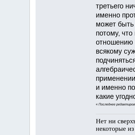
третьего ни
именно про
может быть 
потому, что
отношению 
всякому су
подчиняться
алгебраиче
применении
и именно по
какие угодн
«
Последнее редактирова
Нет ни сверх
некоторые из