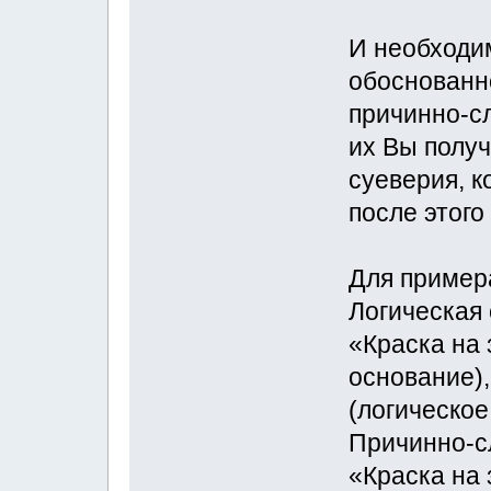
И необходи
обоснованно
причинно-с
их Вы полу
суеверия, к
после этого
Для пример
Логическая 
«Краска на 
основание),
(логическое
Причинно-с
«Краска на 