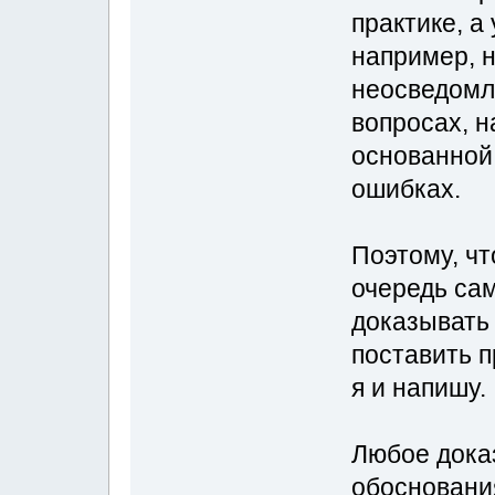
практике, а
например, н
неосведомл
вопросах, н
основанной 
ошибках.
Поэтому, чт
очередь сам
доказывать 
поставить п
я и напишу.
Любое доказ
обосновани