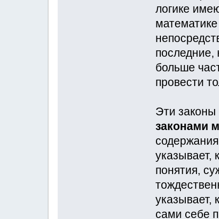
логике имею
математике
непосредст
последние, 
больше час
провести то
Эти законы
законами 
содержания
указывает, 
понятия, с
тождествен
указывает,
сами себе п