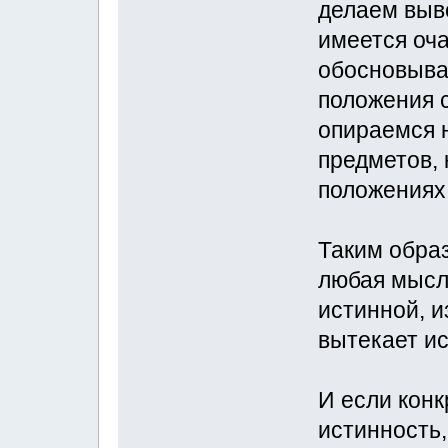
делаем выво
имеется оча
обосновывая
положения 
опираемся 
предметов, 
положениях
Таким обра
любая мысл
истинной, и
вытекает ис
И если конк
истинность,