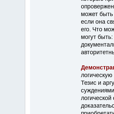
опровержени
может быть
если она св
его. Что м
могут быть:
документал
авторитетные
Демонстра
логическую 
Тезис и арг
суждениями.
логической 
доказатель
приобретать