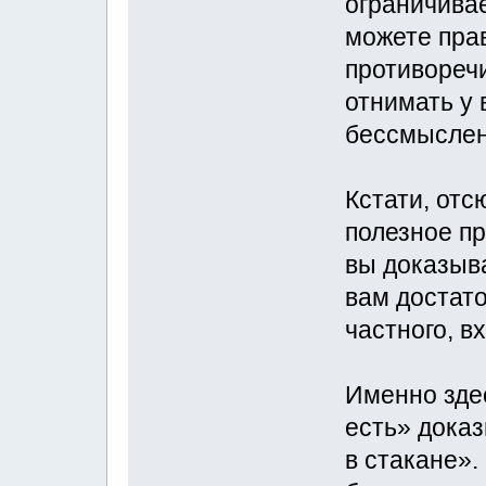
ограничивае
можете пра
противореч
отнимать у 
бессмыслен
Кстати, отс
полезное пр
вы доказыв
вам достато
частного, в
Именно зде
есть» доказ
в стакане».