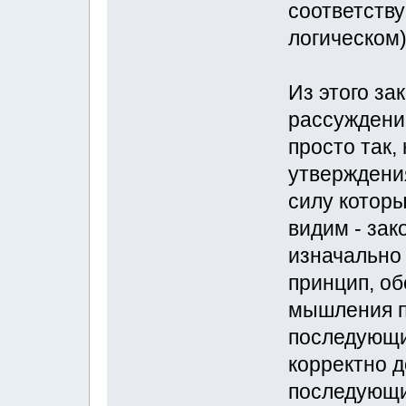
соответств
логическом)
Из этого за
рассуждени
просто так,
утверждения
силу которы
видим - зак
изначально 
принцип, о
мышления п
последующи
корректно д
последующи