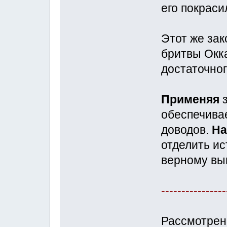
его покраси
Этот же зак
бритвы Окк
достаточног
Применяя
з
обеспечива
доводов.
На
отделить ис
верному вы
----------------
Рассмотрен