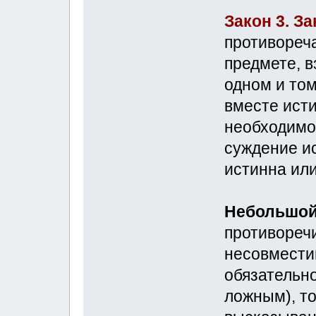
Закон 3. З
противореч
предмете, в
одном и том
вместе ист
необходимо 
суждение и
истинна или
Небольшой
противоречи
несовмести
обязательно
ложным), то