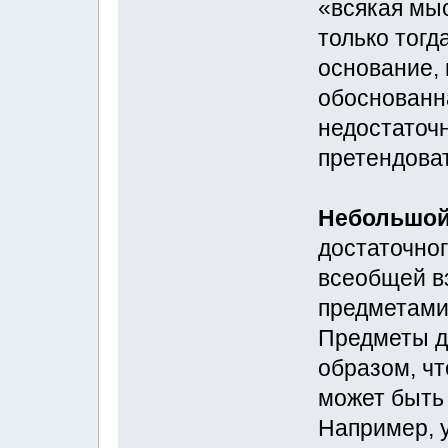
«всякая мы
только тогд
основание,
обоснованн
недостаточ
претендоват
Небольшой
достаточно
всеобщей в
предметами
Предметы д
образом, чт
может быть 
Например, у