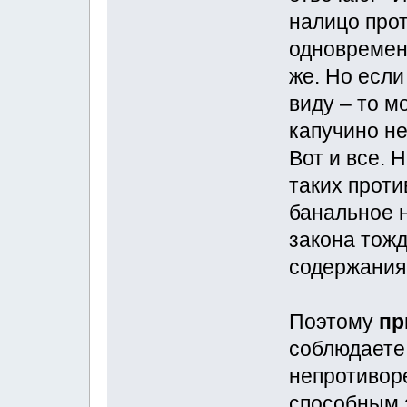
налицо прот
одновременн
же. Но если
виду – то м
капучино не
Вот и все. 
таких проти
банальное 
закона тожд
содержания
Поэтому
пр
соблюдаете
непротивор
способным 