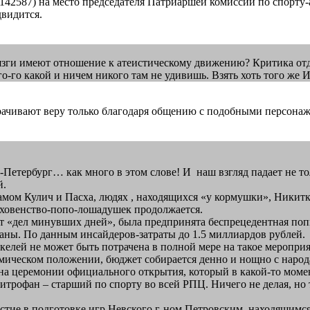
nhg950142587) на место председателя Патриаршей комиссии по спор
двидится.
дрязги имеют отношение к атеистическому движению? Критика от
о-го какой и ничем никого там не удивишь. Взять хоть того же 
чивают веру только благодаря общению с подобными персонажами
анкт-Петербург… как много в этом слове! И наш взгляд падает не
й.
храмом Кулич и Пасха, людях , находящихся «у кормушки», Ники
духовенство-попо-лошадушек продолжается.
вет «дел минувших дней», была предпринята беспрецедентная по
раны. По данным инсайдеров-затраты до 1.5 миллиардов рублей.
екелей не может быть потрачена в полной мере на такое меропри
номическом положении, бюджет собирается денно и нощно с народа
 на церемонии официального открытия, который в какой-то моме
трофан – старший по спорту во всей РПЦ. Ничего не делая, но т
стие в подготовке игр Невского г-ном Петровским, находящимся у