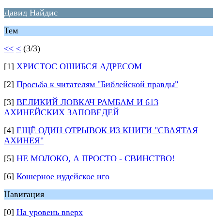
Давид Найдис
Тем
<<
<
(3/3)
[1]
ХРИСТОС ОШИБСЯ АДРЕСОМ
[2]
Просьба к читателям "Библейской правды"
[3]
ВЕЛИКИЙ ЛОВКАЧ РАМБАМ И 613
АХИНЕЙСКИХ ЗАПОВЕДЕЙ
[4]
ЕЩЁ ОДИН ОТРЫВОК ИЗ КНИГИ "СВАЯТАЯ
АХИНЕЯ"
[5]
НЕ МОЛОКО, А ПРОСТО - СВИНСТВО!
[6]
Кошерное иудейское иго
Навигация
[0]
На уровень вверх