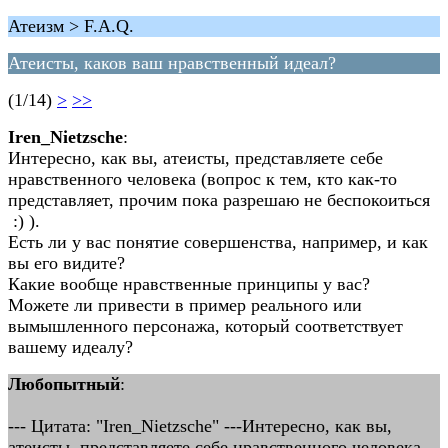
Атеизм > F.A.Q.
Атеисты, каков ваш нравственный идеал?
(1/14)
>
>>
Iren_Nietzsche
:
Интересно, как вы, атеисты, представляете себе
нравственного человека (вопрос к тем, кто как-то
представляет, прочим пока разрешаю не беспокоиться
:) ).
Есть ли у вас понятие совершенства, например, и как
вы его видите?
Какие вообще нравственные принципы у вас?
Можете ли привести в пример реального или
вымышленного персонажа, который соответствует
вашему идеалу?
Любопытный
:
--- Цитата: "Iren_Nietzsche" ---Интересно, как вы,
атеисты, представляете себе нравственного человека