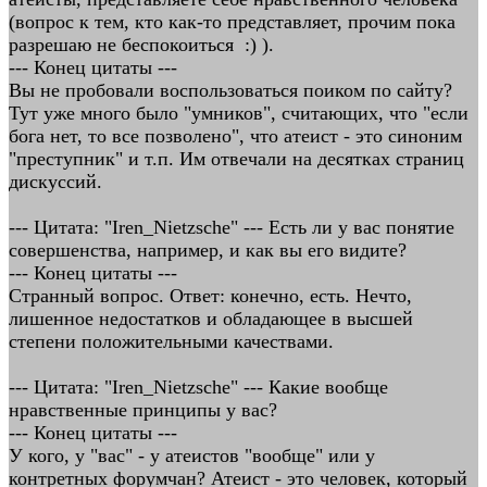
(вопрос к тем, кто как-то представляет, прочим пока
разрешаю не беспокоиться :) ).
--- Конец цитаты ---
Вы не пробовали воспользоваться поиком по сайту?
Тут уже много было "умников", считающих, что "если
бога нет, то все позволено", что атеист - это синоним
"преступник" и т.п. Им отвечали на десятках страниц
дискуссий.
--- Цитата: "Iren_Nietzsche" --- Есть ли у вас понятие
совершенства, например, и как вы его видите?
--- Конец цитаты ---
Странный вопрос. Ответ: конечно, есть. Нечто,
лишенное недостатков и обладающее в высшей
степени положительными качествами.
--- Цитата: "Iren_Nietzsche" --- Какие вообще
нравственные принципы у вас?
--- Конец цитаты ---
У кого, у "вас" - у атеистов "вообще" или у
контретных форумчан? Атеист - это человек, который