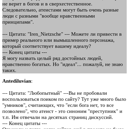
не верит в богов и в сверхестественное.
Следовательно, атеистами могут быть очень разные
люди с разными "вообще нравственными
принципами".
--- Цитата: "Iren_Nietzsche" --- Можете ли привести в
пример реального или вымышленного персонажа,
который соответствует вашему идеалу?
--- Конец цитаты ---
Я могу назвать целый ряд достойных людей,
нравственно богатых. Но "идеал"... пожалуй, не знаю
таких.
Antediluvian
:
--- Цитата: "Любопытный" ---Вы не пробовали
воспользоваться поиком по сайту? Тут уже много было
"умников", считающих, что "если бога нет, то все
позволено", что атеист - это синоним "преступник" и
т.п. Им отвечали на десятках страниц дискуссий.
--- Конец цитаты ---