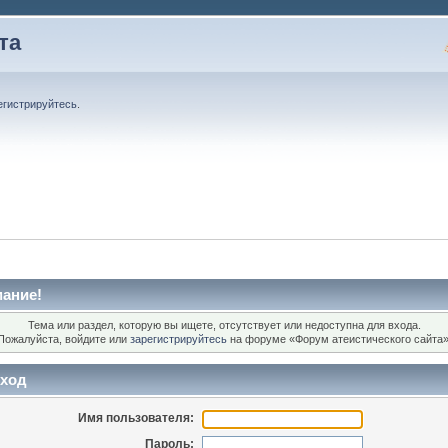
та
егистрируйтесь
.
ание!
Тема или раздел, которую вы ищете, отсутствует или недоступна для входа.
Пожалуйста, войдите или
зарегистрируйтесь
на форуме «Форум атеистического сайта»
ход
Имя пользователя:
Пароль: