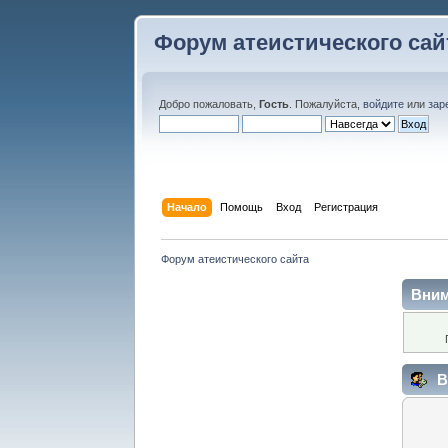
Форум атеистического сай
Добро пожаловать,
Гость
. Пожалуйста,
войдите
или
зар
Начало
Помощь
Вход
Регистрация
Форум атеистического сайта
Вним
В