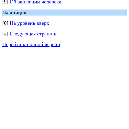
[9]
Об эволюции человека
Навигация
[0]
На уровень вверх
[#]
Следующая страница
Перейти к полной версии